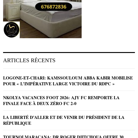
ARTICLES RÉCENTS
LOGONE-ET-CHARI: KAMSSOULOUM ABBA KABIR MOBILISE
POUR « L’IMPÉRATIVE LARGE VICTOIRE DU RDPC »
NKOLYA VACANCES FOOT 2026: AJY FC REMPORTE LA
FINALE FACE À DEUX ZÉRO FC 2-0
LA LIBERTÉ D’ALLER ET DE VENIR DU PRÉSIDENT DE LA
RÉPUBLIQUE
TOURNOI MARACANA: DR ROGER DJITCHOUA OFFRE 30