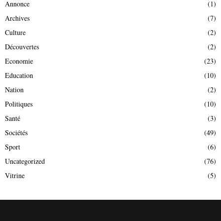
Annonce
(1)
Archives
(7)
Culture
(2)
Découvertes
(2)
Economie
(23)
Education
(10)
Nation
(2)
Politiques
(10)
Santé
(3)
Sociétés
(49)
Sport
(6)
Uncategorized
(76)
Vitrine
(5)