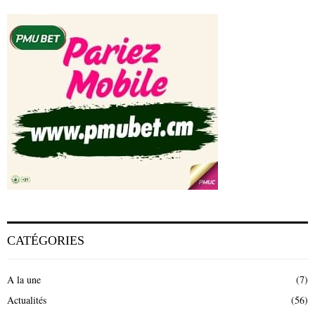
CATÉGORIES
A la une
(7)
Actualités
(56)