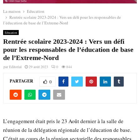
La maison
Education
Rentrée scolaire 2023-2024 : Vers un défi pour les responsables de
l’éducation de base de l’Extreme-Nord
Education
Rentrée scolaire 2023-2024 : Vers un défi
pour les responsables de l’éducation de base
de l’Extreme-Nord
par
Editorial
29 août 2023
0
844
PARTAGER
0
L’engagement était pris le 23 Août dernier à la salle de
réunion de la délégation régionale de l’éducation de base.
C’était au cours de la réunion sectorielle des responsables