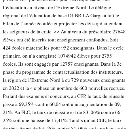
l’éducation au niveau de l’Extreme-Nord. Le délégué
régional de l’éducation de base DJIBRILA Garga à fait le
bilan de l’année écoulée et projecter les défis qui attendent
les seigneurs de la craie. << Au niveau du préscolaire 27648
élèves ont été inscrits tout enseignement confondus. Soit
424 écoles maternelles pour 952 enseignants. Dans le cycle
primaire, on n’a enregistré 1074942 élèves pour 2755
écoles. Ils sont engagés par 12757 enseignants. Dans la 3e
phase du programme de contractualisation des instituteurs,
la région de l’Extreme-Nord à eu 729 nouveaux enseignants
en 2022 et la 4 e phase un nombre de 600 nouvelles recrues.
Parlant des examens et concours, au CEP, le taux de réussite
passe à 69,25% contre 60,04 soit une augmentation de 09,
21%. Au FLC, le taux de réussite est de 83, 06% contre 66,
25% soit une hausse de 17,41%. Tandis qu’au CEE, le taux
de réussite est de 63, 58% contre 54, 09% soit une hausse de