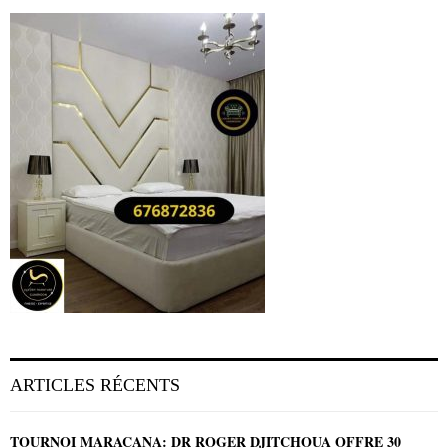
ARTICLES RÉCENTS
TOURNOI MARACANA: DR ROGER DJITCHOUA OFFRE 30