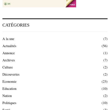
CATÉGORIES
A la une
(7)
Actualités
(56)
Annonce
(1)
Archives
(7)
Culture
(2)
Découvertes
(2)
Economie
(23)
Education
(10)
Nation
(2)
Politiques
(10)
Santé
(3)