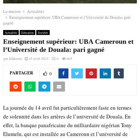
La maison
Actualités
Enseignement supérieur: UBA Cameroun et l’Université de Douala: pari
gagné
Actualités
Education
Sociétés
Enseignement supérieur: UBA Cameroun et
l’Université de Douala: pari gagné
par
Editorial
15 avril 2023
0
665
PARTAGER
0
La journée du 14 avril fut particulièrement faste en termes
de solennité dans les artères de l’université de Douala. En
effet, la banque panafricaine du milliardaire nigérian Tony
Elumelu, qui est installée au Cameroun et l’université de