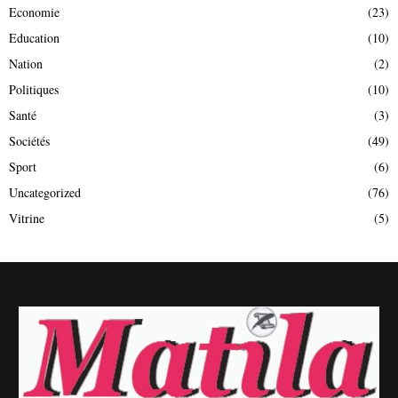
Economie
(23)
Education
(10)
Nation
(2)
Politiques
(10)
Santé
(3)
Sociétés
(49)
Sport
(6)
Uncategorized
(76)
Vitrine
(5)