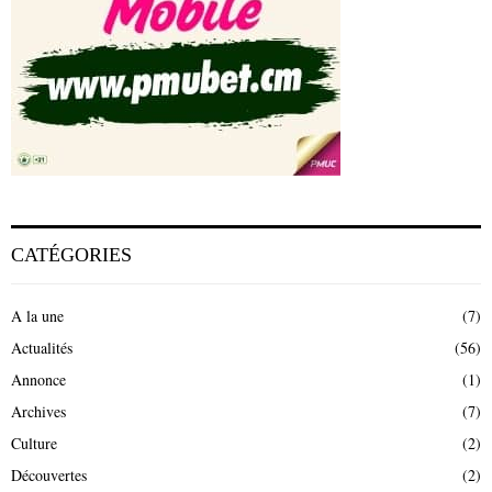
CATÉGORIES
A la une
(7)
Actualités
(56)
Annonce
(1)
Archives
(7)
Culture
(2)
Découvertes
(2)