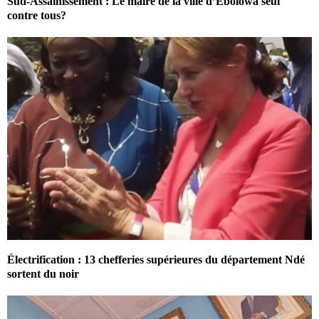
Sud-Assainissement : Le maire de la ville d’Ebolowa seul
contre tous?
Électrification : 13 chefferies supérieures du département Ndé
sortent du noir