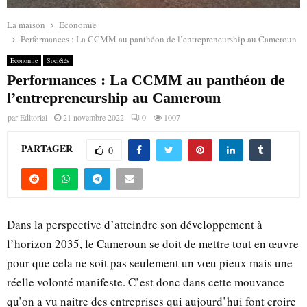
La maison
Economie
Performances : La CCMM au panthéon de l’entrepreneurship au Cameroun
Economie
Sociétés
Performances : La CCMM au panthéon de
l’entrepreneurship au Cameroun
par
Editorial
21 novembre 2022
0
1007
PARTAGER
0
Dans la perspective d’atteindre son développement à
l’horizon 2035, le Cameroun se doit de mettre tout en œuvre
pour que cela ne soit pas seulement un vœu pieux mais une
réelle volonté manifeste. C’est donc dans cette mouvance
qu’on a vu naitre des entreprises qui aujourd’hui font croire