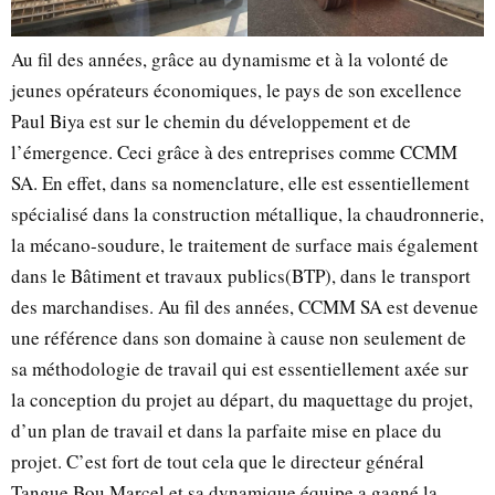
Au fil des années, grâce au dynamisme et à la volonté de
jeunes opérateurs économiques, le pays de son excellence
Paul Biya est sur le chemin du développement et de
l’émergence. Ceci grâce à des entreprises comme CCMM
SA. En effet, dans sa nomenclature, elle est essentiellement
spécialisé dans la construction métallique, la chaudronnerie,
la mécano-soudure, le traitement de surface mais également
dans le Bâtiment et travaux publics(BTP), dans le transport
des marchandises. Au fil des années, CCMM SA est devenue
une référence dans son domaine à cause non seulement de
sa méthodologie de travail qui est essentiellement axée sur
la conception du projet au départ, du maquettage du projet,
d’un plan de travail et dans la parfaite mise en place du
projet. C’est fort de tout cela que le directeur général
Tangue Bou Marcel et sa dynamique équipe a gagné la