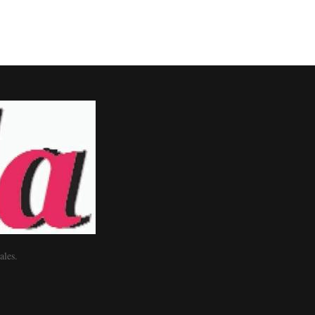
ales.